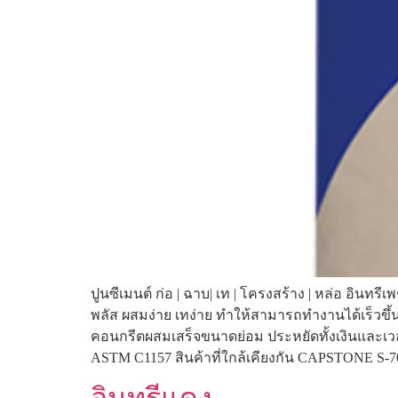
ปูนซีเมนต์ ก่อ | ฉาบ| เท | โครงสร้าง | หล่อ อินทร
พลัส ผสมง่าย เทง่าย ทำให้สามารถทำงานได้เร็วขึ้น
คอนกรีตผสมเสร็จขนาดย่อม ประหยัดทั้งเงินและ
ASTM C1157 สินค้าที่ใกล้เคียงกัน CAPSTONE S
อินทรีแดง