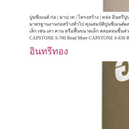
ปูนซีเมนต์ ก่อ | ฉาบ| เท | โครงสร้าง | หล่อ อิ
มาตรฐานงานก่อสร้างทั่วไป คุณสมบัติปูนซีเมนต
เล็ก เช่น เสา คาน หรือพื้นขนาดเล็ก ตลอดจนชิ้นส่
CAPSTONE S-700 Read More CAPSTONE S-630 R
อินทรีทอง