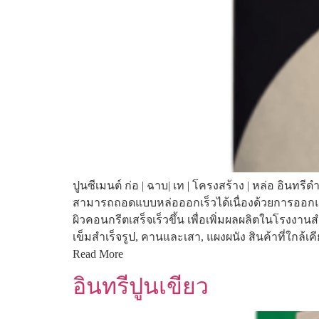
ปูนซีเมนต์ ก่อ | ฉาบ| เท | โครงสร้าง | หล่อ อินท
สามารถถอดแบบหล่อออกเร็วได้เนื่องด้วยการออกแบ
ผิวคอนกรีตเสร็จเร็วขึ้น เพื่อเพิ่มผลผลิตในโรงง
เข็มสำเร็จรูป, คานและเสา, แผงผนัง สินค้าที่ใ
Read More
อินทรีปูนเขียว