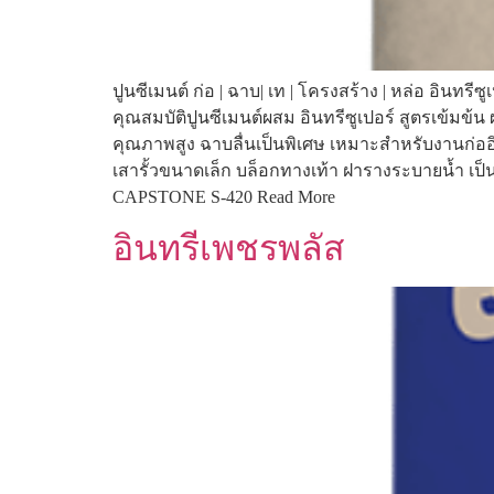
ปูนซีเมนต์ ก่อ | ฉาบ| เท | โครงสร้าง | หล่อ อินทรี
คุณสมบัติปูนซีเมนต์ผสม อินทรีซูเปอร์ สูตรเข้มข้
คุณภาพสูง ฉาบลื่นเป็นพิเศษ เหมาะสำหรับงานก่อ
เสารั้วขนาดเล็ก บล็อกทางเท้า ฝารางระบายน้ำ เป
CAPSTONE S-420 Read More
อินทรีเพชรพลัส