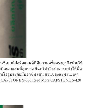
นซีเมนต์ปอร์ตแลนด์ที่มีความแข็งแรงสูงซึ่งช่วยให้
ี่เหมาะสมที่สุดของ อินทรีดำจึงสามารถทำให้พื้น
ำเร็จรูประดับมืออาชีพ เช่น ส่วนของสะพาน, เสา
More CAPSTONE S-560 Read More CAPSTONE S-420