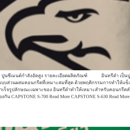
รีดำ​ ปูนซีเมนต์กำลังอัดสูง รายละเอียดผลิตภัณฑ์ อินทรีดำ เป็นปู
บส่วนผสมคอนกรีตที่เหมาะสมที่สุด ​ด้วยพฤติกรรมการทำให้แข็งท
านสำเร็จรูป​​ลักษณะเฉพาะของ อินทรีดำทำให้เหมาะสำหรับคอนกรีตส
กล้เคียงกัน CAPSTONE S-700 Read More CAPSTONE S-630 Read 