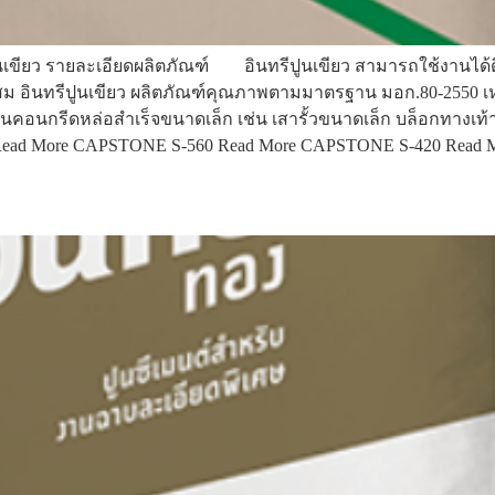
นทรีปูนเขียว รายละเอียดผลิตภัณฑ์ อินทรีปูนเขียว สามารถใช้งาน
์ผสม อินทรีปูนเขียว ผลิตภัณฑ์คุณภาพตามมาตรฐาน มอก.80-255
วนคอนกรีดหล่อสำเร็จขนาดเล็ก เช่น เสารั้วขนาดเล็ก บล็อกทางเท้า 
ead More CAPSTONE S-560 Read More CAPSTONE S-420 Read 