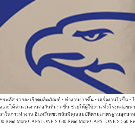
ีเพชรพลัส รายละเอียดผลิตภัณฑ์ • ทำงานง่ายขึ้น • เสร็จงานไวขึ้น 
และได้จำนวนงานต่อวันที่มากขึ้น ช่วยให้ผู้ใช้งาน ทั้งโรงหล่อขน
เวลาในการทำงาน อินทรีเพชรพลัสมีคุณสมบัติตามมาตรฐานอุตสาห
-700 Read More CAPSTONE S-630 Read More CAPSTONE S-560 R