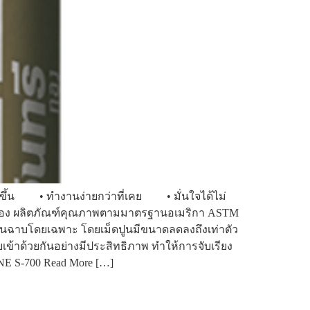
่งขึ้น • ทำงานง่ายกว่าที่เคย • มั่นใจได้ไม่
อง ผลิตภัณฑ์คุณภาพตามมาตรฐานอเมริกา ASTM
านฉาบโดยเฉพาะ โดยเม็ดปูนมีขนาดลดลงถึงเท่าตัว
้าด้วยกันอย่างมีประสิทธิภาพ ทำให้การจับเรียง
TONE S-700 Read More […]