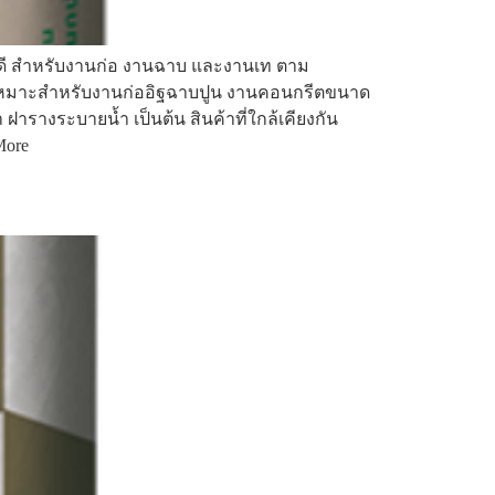
ได้ดี สำหรับงานก่อ งานฉาบ และงานเท ตาม
0 เหมาะสำหรับงานก่ออิฐฉาบปูน งานคอนกรีตขนาด
ฝารางระบายน้ำ เป็นต้น สินค้าที่ใกล้เคียงกัน
More