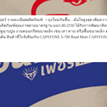
ซูเปอร์ รายละเอียดผลิตภัณฑ์ • ถุงใหม่กันชื้น…มั่นใจสูงสุด เพิ่มความ
น ผลิตภัณฑ์คุณภาพตามมาตรฐาน มอก.80-2550 ได้รับการพัฒนาคิดค้นเ
อิฐฉาบปูน งานคอนกรีตขนาดเล็ก เช่น เสา คาน หรือพื้นขนาดเล็ก 
็นต้น สินค้าที่ใกล้เคียงกัน CAPSTONE S-700 Read More CAPST