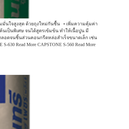
มั่นใจสูงสุด ด้วยถุงใหม่กันชื้น • เพิ่มความคุ้มค่า
ป็นพิเศษ จนได้สูตรเข้มข้น ทำให้เนื้อปูน มี
ตลอดจนชิ้นส่วนคอนกรีดหล่อสำเร็จขนาดเล็ก เช่น
ONE S-630 Read More CAPSTONE S-560 Read More