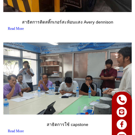
สาธิตการติดสติ๊กเกอร์สะท้อนแสง Avery dennison
Read More
สาธิตการใช้ capstone
Read More