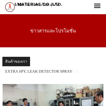
I MATERIAL CO.,LTD.
บริษัท ไอ แมททีเรียล จำกัด
ข่าวสารและโปรโมชั่น
สินค้าของเรา
EXTRA CLEAN, BRAKE CLEANER SPRAY
EXTRA SPY, LEAK DETECTOR SPRAY