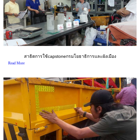
สาธิตการใช้capstoneกรมโยธาธิการและผังเมือง
Read More