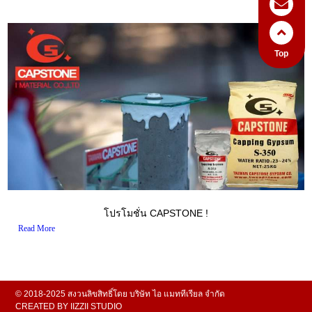
Top
โปรโมชั่น CAPSTONE !
Read More
© 2018-2025 สงวนลิขสิทธิ์โดย บริษัท ไอ แมททีเรียล จำกัด
CREATED BY
IIZZII STUDIO