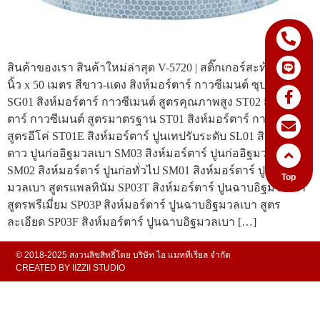
สินค้าของเรา สินค้าใหม่ล่าสุด V-5720 | สติ๊กเกอร์สะท้อนแสง 2
นิ้ว x 50 เมตร สีขาว-เเดง สิงห์มอร์ตาร์ กาวซีเมนต์ ซุปเปอร์กลู
SG01 สิงห์มอร์ตาร์ กาวซีเมนต์ สูตรคุณภาพสูง ST02 สิงห์มอร์
ตาร์ กาวซีเมนต์ สูตรมาตรฐาน ST01 สิงห์มอร์ตาร์ กาวซีเมนต์
สูตรอีโค่ ST01E สิงห์มอร์ตาร์ ปูนเทปรับระดับ SL01 สิงห์ม่วง 5
ดาว ปูนก่ออิฐมวลเบา SM03 สิงห์มอร์ตาร์ ปูนก่ออิฐมวลเบา
SM02 สิงห์มอร์ตาร์ ปูนก่อทั่วไป SM01 สิงห์มอร์ตาร์ ปูนฉาบอิฐ
Top
มวลเบา สูตรแพลทินัม SP03T สิงห์มอร์ตาร์ ปูนฉาบอิฐมวลเบา
สูตรพรีเมี่ยม SP03P สิงห์มอร์ตาร์ ปูนฉาบอิฐมวลเบา สูตร
ละเอียด SP03F สิงห์มอร์ตาร์ ปูนฉาบอิฐมวลเบา […]
© 2018-2025 สงวนลิขสิทธิ์โดย บริษัท ไอ แมททีเรียล จำกัด
CREATED BY
IIZZII STUDIO