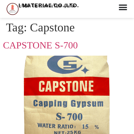
I MATERIAL CO.,LTD.
บริษัท ไอ แมททีเรียล จำกัด
Tag:
Capstone
CAPSTONE S-700