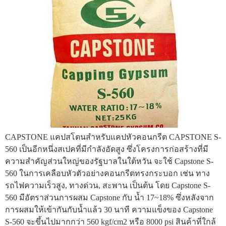
CAPSTONE แคปสโตนสำหรับแคปหัวคอนกรีต CAPSTONE S-
560 เป็นอีกหนึ่งสเปคที่มีกำลังอัดสูง ซึ่งโครงการก่อสร้างที่มี
ความสำคัญส่วนใหญ่ของรัฐบาลในใต้หวัน จะใช้ Capstone S-
560 ในการเคลือบหัวตัวอย่างคอนกรีตทรงกระบอก เช่น ทาง
รถไฟความเร็วสูง, ทางด่วน, สะพาน เป็นต้น โดย Capstone S-
560 มีอัตราส่วนการผสม Capstone กับ น้ำ 17~18% ซึ่งหลังจาก
การผสมให้เข้ากันกับน้ำแล้ว 30 นาที ความแข็งของ Capstone
S-560 จะขึ้นไปมากกว่า 560 kgf/cm2 หรือ 8000 psi สินค้าที่ใกล้