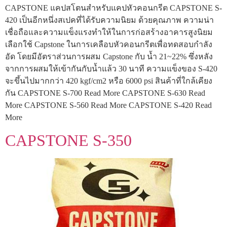
CAPSTONE แคปสโตนสำหรับแคปหัวคอนกรีต CAPSTONE S-
420 เป็นอีกหนึ่งสเปคที่ได้รับความนิยม ด้วยคุณภาพ ความน่า
เชื่อถือและความแข็งแรงทำให้ในการก่อสร้างอาคารสูงนิยม
เลือกใช้ Capstone ในการเคลือบหัวคอนกรีตเพื่อทดสอบกำลัง
อัด โดยมีอัตราส่วนการผสม Capstone กับ น้ำ 21~22% ซึ่งหลัง
จากการผสมให้เข้ากันกับน้ำแล้ว 30 นาที ความแข็งของ S-420
จะขึ้นไปมากกว่า 420 kgf/cm2 หรือ 6000 psi สินค้าที่ใกล้เคียง
กัน CAPSTONE S-700 Read More CAPSTONE S-630 Read
More CAPSTONE S-560 Read More CAPSTONE S-420 Read
More
CAPSTONE S-350