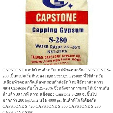
CAPSTONE แคปสโตนสำหรับแคปหัวคอนกรีต CAPSTONE S-
280 เป็นสเปคเริ่มต้นของ High Strength Gypsum ที่ใช้สำหรับ
เคลือบหัวคอนกรีตเพื่อทดสอบกำลังอัด โดยมีอัตราส่วนการ
ผสม Capstone กับ น้ำ 25~26% ซึ่งหลังจากการผสมให้เข้ากันกับ
น้ำแล้ว 30 นาที ความแข็งของ Capstone S-280 จะขึ้นไป
มากกว่า 280 kgf/cm2 หรือ 4000 psi สินค้าที่ใกล้เคียงกัน
CAPSTONE S-420 CAPSTONE S-350 CAPSTONE S-280
CAPSTONE S280