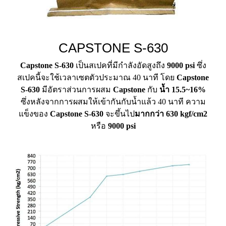
CAPSTONE S-630
Capstone S-630
เป็นสเปคที่มีกำลังอัดสูงถึง
9000 psi
ซึ่ง
สเปคนี้จะใช้เวลาเซตตัวประมาณ 40 นาที โดย
Capstone
S-630
มีอัตราส่วนการผสม
Capstone
กับ
น้ำ 15.5~16%
ซึ่งหลังจากการผสมให้เข้ากันกับน้ำแล้ว 40 นาที ความ
แข็งของ
Capstone S-630
จะขึ้นไป
มากกว่า 630 kgf/cm2
หรือ
9000 psi