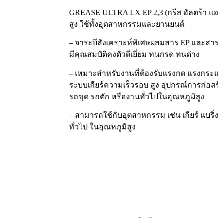
GREASE ULTRA LX EP 2,3 (กรีส อัลตร้า แอลเ
สูง ใช้ทั้งอุตสาหกรรมและยานยนต์
– จาระบีสังเคราะห์พิเศษผสมสาร EP และสา
มีคุณสมบัติคงตัวดีเยี่ยม ทนกรด ทนด่าง
– เหมาะสำหรับงานที่ต้องรับแรงกด แรงกระแท
ระบบเกียร์ความเร็วรอบ สูง อุปกรณ์การก่อสร
รถขุด รถตัก หรืองานทั่วไปในอุณหภูมิสูง
– สามารถใช้กับอุตสาหกรรม เช่น เกียร์ แบริ
ทั่วไป ในอุณหภูมิสูง