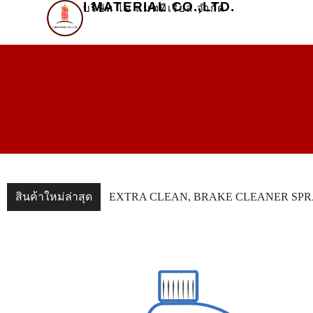
I MATERIAL CO.,LTD.
บริษัท ไอ แมททีเรียล จำกัด
สินค้าใหม่ล่าสุด
EXTRA CLEAN, BRAKE CLEANER SP
EXTRA SPY, LEAK DETECTOR SPRAY