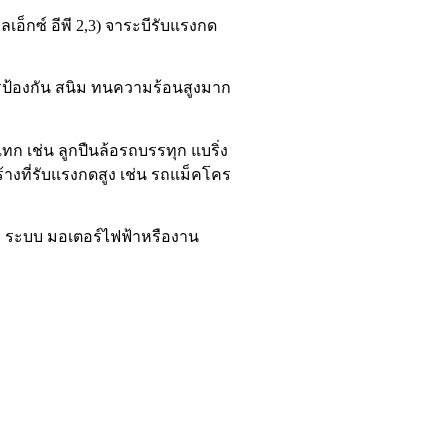
อ็กซ์ อีพี 2,3) จาระบีรับแรงกด
รป้องกัน สนิม ทนความร้อนสูงมาก
ก เช่น ลูกปืนล้อรถบรรทุก แบริ่ง
้างที่รับแรงกดสูง เช่น รถแม็คโคร
่ง ระบบ มอเตอร์ไฟฟ้าหรืองาน