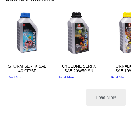
STORM SERI X SAE
CYCLONE SERI X
TORNADO
40 CF/SF
SAE 20W50 SN
SAE 10
Read More
Read More
Read More
Load More