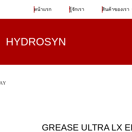
หน้าแรก
รู้จักเรา
สินค้าของเรา
HYDROSYN
RAY
GREASE ULTRA LX EP