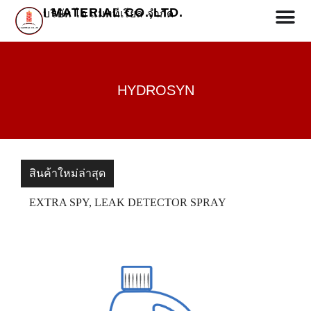
I MATERIAL CO.,LTD.
บริษัท ไอ แมททีเรียล จำกัด
HYDROSYN
สินค้าใหม่ล่าสุด
EXTRA SPY, LEAK DETECTOR SPRAY