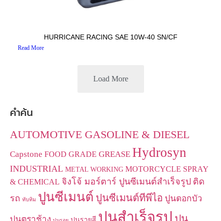
HURRICANE RACING SAE 10W-40 SN/CF
Read More
Load More
คำค้น
AUTOMOTIVE GASOLINE & DIESEL
Hydrosyn
Capstone
GREASE
FOOD GRADE
INDUSTRIAL
MOTORCYCLE
SPRAY
METAL WORKING
จิงโจ้ มอร์ตาร์ ปูนซีเมนต์สำเร็จรูป
ติด
& CHEMICAL
ปูนซีเมนต์
ปูนซีเมนต์ทีพีไอ
รถ
ปูนดอกบัว
ทับทิม
ปูนสำเร็จรูป
ปูน
ปูนตราช้าง
ปูนรายสี
ปูนรอย