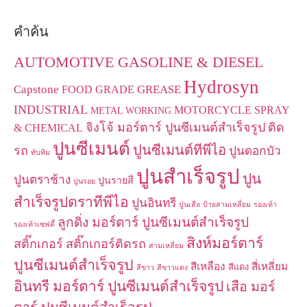
คำค้น
AUTOMOTIVE GASOLINE & DIESEL
Hydrosyn
Capstone
GREASE
FOOD GRADE
INDUSTRIAL
MOTORCYCLE
SPRAY
METAL WORKING
จิงโจ้ มอร์ตาร์ ปูนซีเมนต์สำเร็จรูป
ติด
& CHEMICAL
ปูนซีเมนต์
ปูนซีเมนต์ทีพีไอ
รถ
ปูนดอกบัว
ทับทิม
ปูนสำเร็จรูป
ปูน
ปูนตราช้าง
ปูนรายสี
ปูนรอย
สำเร็จรูปตราทีพีไอ
ปูนอินทรี
ปูนเสือ
ป้ายสามเหลี่ยม
รองเท้า
ลูกดิ่ง มอร์ตาร์ ปูนซีเมนต์สำเร็จรูป
รองเท้าเซฟตี้
สิงห์มอร์ตาร์
สติ๊กเกอร์
สติ๊กเกอร์ติดรถ
สามเหลี่ยม
ปูนซีเมนต์สำเร็จรูป
สีเหลือง
สี่เหลี่ยม
สีแดง
สีขาว
สีขาวแดง
อินทรี มอร์ตาร์ ปูนซีเมนต์สำเร็จรูป
เสือ มอร์